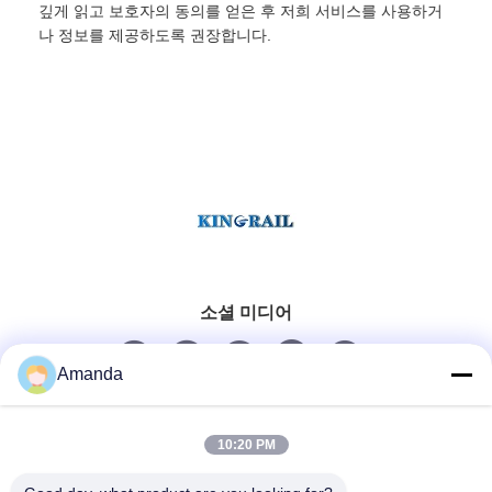
깊게 읽고 보호자의 동의를 얻은 후 저희 서비스를 사용하거
나 정보를 제공하도록 권장합니다.
소셜 미디어
Amanda
빠른 연락
10:20 PM
Tel