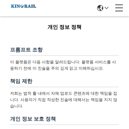
개인 정보 정책
프롬프트 조항
이 플랫폼은 다음 사항을 알려드립니다: 플랫폼 서비스를 사
용하기 전에 이 진술을 주의 깊게 읽고 이해하십시오.
책임 제한
저희는 법적 틀 내에서 자체 업로드 콘텐츠에 대한 책임을 집
니다. 사용자가 직접 작성한 진술에 대해서는 책임을 지지 않
습니다.
개인 정보 보호 정책