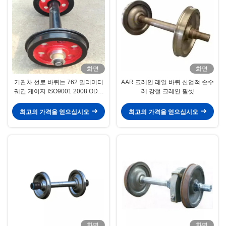
화면
화면
기관차 선로 바퀴는 762 밀리미터
AAR 크레인 레일 바퀴 산업적 손수
궤간 게이지 ISO9001 2008 ODM
레 강철 크레인 휠셋
과 함께 설정했습니다
최고의 가격을 얻으십시오
최고의 가격을 얻으십시오
화면
화면