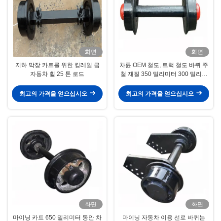
화면
화면
지하 막장 카트를 위한 킹레일 금
차륜 OEM 철도, 트럭 철도 바퀴 주
자동차 휠 25 톤 로드
철 재질 350 밀리미터 300 밀리미
터 사이즈
최고의 가격을 얻으십시오
최고의 가격을 얻으십시오
화면
화면
마이닝 카트 650 밀리미터 동안 차
마이닝 자동차 이용 선로 바퀴는