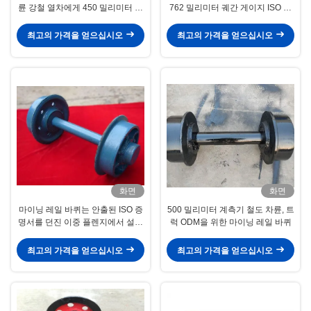
륜 강철 열차에게 450 밀리미터 사
762 밀리미터 궤간 게이지 ISO 증
이즈 OEM을 던지기
명서에 대하여 설정했습니다
최고의 가격을 얻으십시오
최고의 가격을 얻으십시오
화면
화면
마이닝 레일 바퀴는 안출된 ISO 증
500 밀리미터 계측기 철도 차륜, 트
명서를 던진 이중 플렌지에서 설정
럭 ODM을 위한 마이닝 레일 바퀴
했습니다
최고의 가격을 얻으십시오
최고의 가격을 얻으십시오