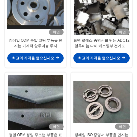
화면
화면
킹레일 ODM 분말 코팅 부품을 던
표면 로에스 증명서를 닦는 ADC12
지는 기계적 알루미늄 투자
알루미늄 다이 케스팅부 전기도금
한 것
최고의 가격을 얻으십시오
최고의 가격을 얻으십시오
화면
화면
정밀 OEM 정밀 주조법 부품은 표
킹레일 ISO 증명서 부품을 던지는