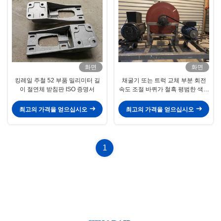
화면
화면
킹레일 주철 52 부품 밀리미터 길
채굴기 또는 트럭 교체 부분 회전
이 절연체 받침판 ISO 증명서
속도 조절 바퀴가 철흑 평범한 색상
을 던집니다
최고의 가격을 얻으십시오
최고의 가격을 얻으십시오
1