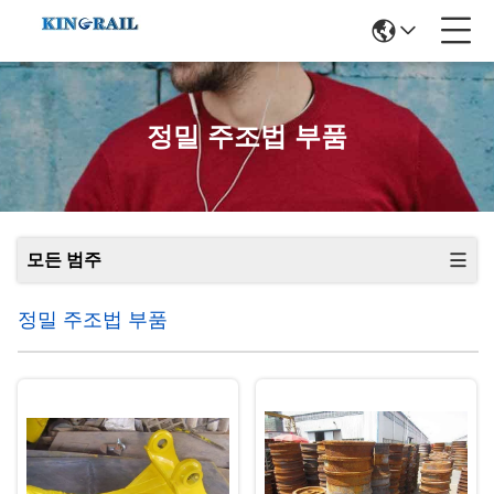
정밀 주조법 부품
모든 범주
정밀 주조법 부품