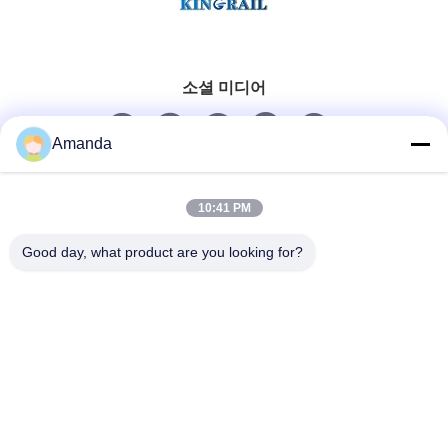
소셜 미디어
Amanda
빠른 연락
10:41 PM
Tel
Good day, what product are you looking for?
0086-15556982932
이메일
amanda@kirail.com
주소
건물 1, 국경간 전자상거래 공단, 포괄적 접착부, 정푸강