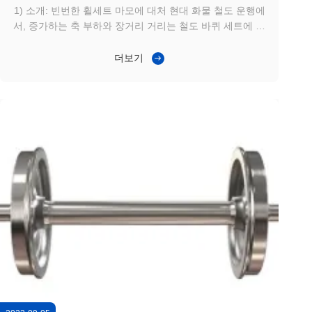
1) 소개: 빈번한 휠세트 마모에 대처 현대 화물 철도 운행에
서, 증가하는 축 부하와 장거리 거리는 철도 바퀴 세트에 전
례 없는 스트레스를 주고 있습니다.대용량 상품 을 운송 하
는 사업자 들 은 종종 바퀴 발판 이 가속화 된 마모 를 겪는
더보기
다이러한 도전은 유지 보수 간격이 짧고, 정지시간이 더 길
고, 운영 비용이 증가합니다.따라서 신뢰성 있는 휠세트 성
능은 함대 가용성 및 운영 효율성에 중요한 요소가 되었습니
다.. 2) 적용 시나리오: 장거리 대량 화물 운송 이 사건은
500km의 코리도어에서 화물 운반 업체가 500톤의 높은 축
부...