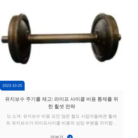
2023-10-25
유지보수 주기를 재고: 라이프 사이클 비용 통제를 위
한 휠셋 전략
1) 소개: 유지보수 비용 요인 많은 철도 사업자들에겐 휠세
트 유지보수가 라이프사이클 비용의 상당 부분을 차지합니
다. 빈번한 재프로파일링, 베어 교체 및 계획되지 않은 정지
시간은 함대 가용성에 직접 영향을 미칩니다.철도 휠 세트의
더보기