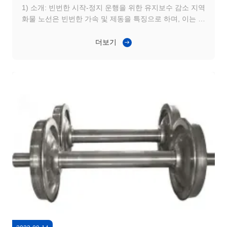
1) 소개: 빈번한 시작-정지 운행을 위한 유지보수 감소 지역
화물 노선은 빈번한 가속 및 제동을 특징으로 하며, 이는 철
도 차륜 세트에 기계적 스트레스를 증가시킵니다. 운영자는
조기 차륜 답면 마모, 불균일한 차륜-레일 접촉, 그리고 단축
더보기
된 정비 간격을 겪습니다. 이러한 문제는 차량 가용성을 감
소시키고 운영 비용을 증가시킵니다. 신뢰할 수 있고 내구성
이 뛰어난 차륜 세트는 운영 효율성과 유지보수 계획 모두를
개선하는 데 필수적입니다. 2) 적용 시나리오: 지역 산업 수
송 운영자는 항구와 산업 지역을 연결하는 지역 차량을 운영
하며, ...