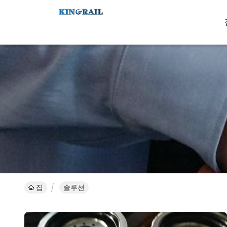
집
솔루션