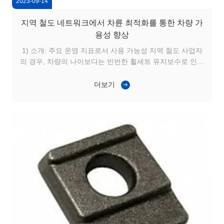
2023-09-14
지역 철도 네트워크에서 차륜 최적화를 통한 차량 가
용성 향상
1) 소개: 주요 운영 지표로서 사용 가능성 지역 철도 사업자
의 경우, 차량의 나이보다는 빈번한 휠세트 유지보수로 인해
차량의 운행량이 제한됩니다.변속 속도, 그리고 긴 곡선에는
가속화된 레이더 마모와 정렬 문제가 있습니다.휠세트 내구
더보기
성을 향상시키는 것은 대규모 인프라 투자 없이 서비스 신뢰
성을 향상시키는 효과적인 방법이 되었습니다.. 2) 적용 시
나리오: 빈번한 시작-정지 주기를 가진 지역 차량 이 응용 프
로그램은 산업 구역과 항구에서 운행되는 지역 물류 서비스
에 사용되는 바그인에 초점을 맞추었습니다. 서비스 패턴은
빈번한 가속과 ...