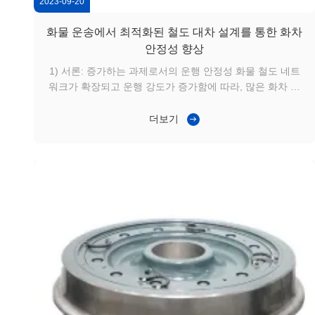
2023-09-20
화물 운송에서 최적화된 철도 대차 설계를 통한 화차
안정성 향상
1) 서론: 증가하는 과제로서의 운행 안정성 화물 철도 네트
워크가 확장되고 운행 강도가 증가함에 따라, 많은 화차 운
영업체들은 운행 안정성, 부품 피로, 그리고 증가하는 유지
보수 압력과 관련된 반복적인 문제에 직면하고 있습니다. 특
더보기
히, 혼합 하중 조건에서 운행되는 철도 대차는 장거리, 다양
한 궤도 품질, 그리고 빈번한 연결 충격 속에서 일관된 성능
을 제공해야 합니다. 대차 설계 또는 구성이 실제 운행 조건
과 잘 맞지 않으면, 비정상적인 진동, 불균등한 바퀴 마모,
그리고 단축된 정비 간격과 같은 문제를 피하기 어려워집니
다. 2) 적...