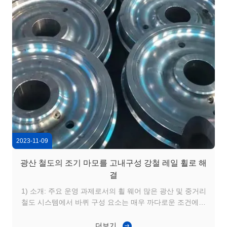
2023-11-09
광산 철도의 조기 마모를 고내구성 강철 레일 휠로 해
결
1) 소개: 주요 운영 과제로서의 휠 웨어 많은 광산 및 중거리
철도 시스템에서 바퀴 구성 요소는 매우 까다로운 조건에서
작동합니다. 철광석, 석탄,그리고 광물은 높은 축 부하를 생
성하고 강력한 바퀴-레일 접촉 힘시간이 지남에 따라 이러
더보기