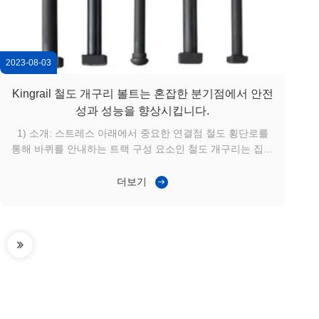
2023-08-03
Kingrail 철도 개구리 볼트는 혼잡한 분기점에서 안전
성과 성능을 향상시킵니다.
1) 소개: 스트레스 아래에서 중요한 연결점 철도 횡단로를
통해 바퀴를 안내하는 트랙 구성 요소인 철도 개구리는 집중
된 바퀴 부하와 빈번한 방향 변화로 인해 높은 스트레스와
마모에 노출됩니다.많은 바쁜 철도역과 주선 교차로에서, 개
더보기
구리 부품에 대한 전통적인 고정 방법은 종종 볼트 느슨 해
짐, 잘못된 정렬 또는 가속된 마모로 이어집니다. 이러한 문
제는 운영 지연, 유지 보수 빈도 증가,그리고 잠재적인 안전
위험. 운행자는 장수와 교차로에서 안전과 원활한 열차 이동
을 보장하기 위해 내구적이고 신뢰할 수있는 개구리 고정 솔
루션을 필요로합...