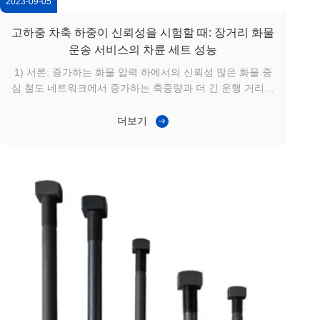
2023-09-05
고하중 차축 하중이 신뢰성을 시험할 때: 장거리 화물
운송 서비스의 차륜 세트 성능
1) 서론: 증가하는 화물 압력 하에서의 신뢰성 많은 화물 중
심 철도 네트워크에서 증가하는 축중량과 더 긴 운행 거리는
기존 철도 차륜 세트에 상당한 스트레스를 가하고 있습니다.
석탄, 광석 또는 골재와 같은 벌크 자재를 운송하는 운영자
더보기
는 조기 베어링 마모, 차륜 트레드 결함 및 진동 증가를 자주
경험하며, 이 모든 것은 유지 보수 간격을 단축시킵니다. 차
륜 세트의 신뢰성을 확보하는 것은 서비스 연속성을 유지하
고 수명 주기 비용을 관리하는 데 핵심 요소가 되었습니다.
2) 적용 시나리오: 혼합 트랙 조건의 대형 화물 열차 이 적용
...