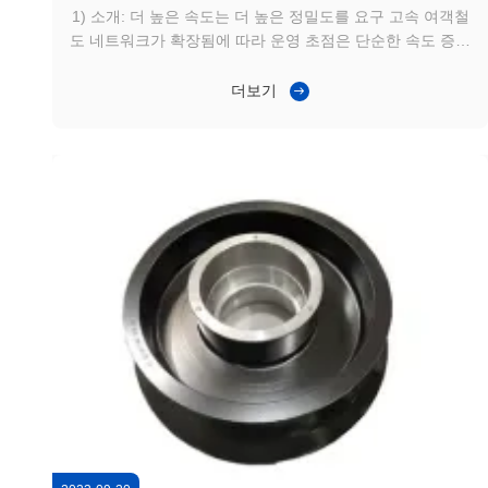
1) 소개: 더 높은 속도는 더 높은 정밀도를 요구 고속 여객철
도 네트워크가 확장됨에 따라 운영 초점은 단순한 속도 증가
에서 장기적인 안정성과 운전 편안함에 전환됩니다.철도 휠
세트 기하학이나 재료 성능의 작은 오차도 진동으로 이어질
더보기
수 있습니다.승객 운용자 입장에서는 안전뿐만 아니라 서비
스 품질과 승객 경험에 있어서도 휠세트 정밀성을 유지하는
것이 필수적입니다. 2) 적용 시나리오: 도시 간 고속 여객 열
차 이 사건은 도시 간 여객 열차가 높은 속도로 운행되며, 운
행 안정성, 소음 조절 및 유지 관리 간격에 대한 엄격한 요구
사항이 ...