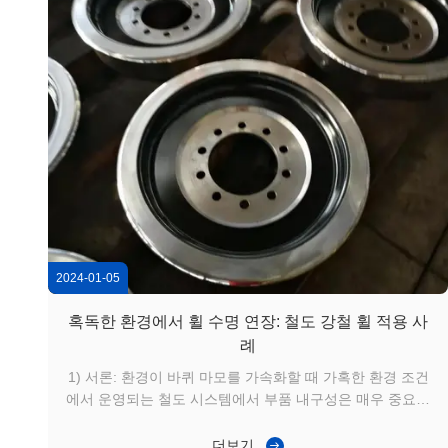
2024-01-05
혹독한 환경에서 휠 수명 연장: 철도 강철 휠 적용 사
례
1) 서론: 환경이 바퀴 마모를 가속화할 때 가혹한 환경 조건
에서 운영되는 철도 시스템에서 부품 내구성은 매우 중요한
문제입니다. 먼지, 모래, 습도 및 온도 변화는 철도 강철 바
퀴의 마모와 피로를 크게 가속화할 수 있습니다. 이러한 외
더보기