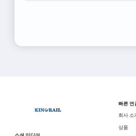
빠른 연
회사 소
상품
소셜 미디어