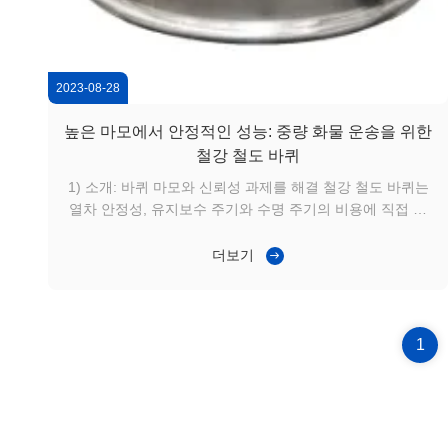
2023-08-28
높은 마모에서 안정적인 성능: 중량 화물 운송을 위한
철강 철도 바퀴
1) 소개: 바퀴 마모와 신뢰성 과제를 해결 철강 철도 바퀴는
열차 안정성, 유지보수 주기와 수명 주기의 비용에 직접 영
향을 미치는 중요한 안전 부품입니다. 많은 중량 화물 통로
에서운영자는 속도가 빨라지는 레이더 마모와 같은 지속적
더보기
인 과제에 직면합니다., 롤링 접촉 피로, 그리고 높은 축 부
하와 긴 운영 시간으로 인한 불규칙한 바퀴 프로파일.이러한
문제들은 유지보수 빈도를 증가시킬 뿐만 아니라 계획되지
않은 정지 시간 위험도 증가시킵니다.신흥 및 자원 중심의
1
시장에서 화물 운송량이 계속 증가함에 따라 내구적이고 일
관성있는 철도 철도 ...