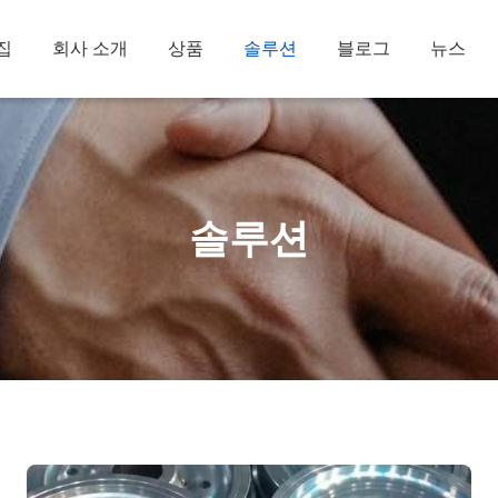
집
회사 소개
상품
솔루션
블로그
뉴스
솔루션