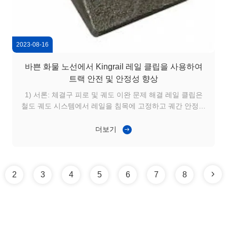
2023-08-16
바쁜 화물 노선에서 Kingrail 레일 클립을 사용하여
트랙 안전 및 안정성 향상
1) 서론: 체결구 피로 및 궤도 이완 문제 해결 레일 클립은
철도 궤도 시스템에서 레일을 침목에 고정하고 궤간 안정성
을 유지하는 데 중요한 구성 요소입니다. 고빈도 화물 수송
로에서 기존 체결구는 반복적인 동적 하중으로 인해 피로,
더보기
이완 또는 변형에 직면하는 경우가 많습니다. 이러한 문제는
승차감을 저하시키고, 레일 마모를 가속화하며, 유지보수 개
입을 증가시켜 운영 효율성과 안전에 직접적인 영향을 미칩
니다. 운영자에게 신뢰할 수 있는 레일 클립은 다운타임과
2
3
4
5
6
7
8
장기적인 유지보수 비용을 줄이면서 궤도 안정성을 보장하
는 데 필수적입니다. ...