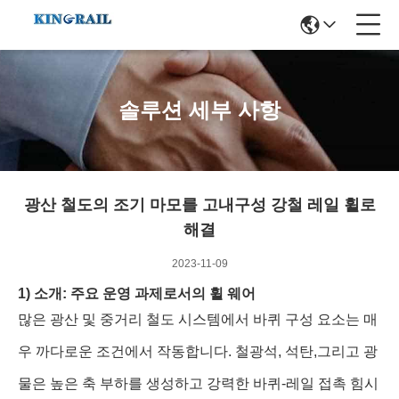
솔루션 세부 사항
광산 철도의 조기 마모를 고내구성 강철 레일 휠로
해결
2023-11-09
1) 소개: 주요 운영 과제로서의 휠 웨어
많은 광산 및 중거리 철도 시스템에서 바퀴 구성 요소는 매
우 까다로운 조건에서 작동합니다. 철광석, 석탄,그리고 광
물은 높은 축 부하를 생성하고 강력한 바퀴-레일 접촉 힘시