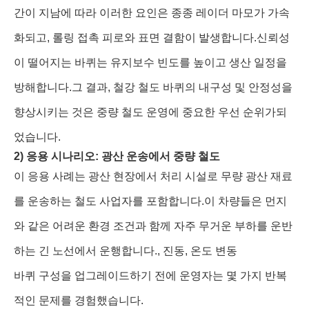
간이 지남에 따라 이러한 요인은 종종 레이더 마모가 가속
화되고, 롤링 접촉 피로와 표면 결함이 발생합니다.신뢰성
이 떨어지는 바퀴는 유지보수 빈도를 높이고 생산 일정을
방해합니다.그 결과, 철강 철도 바퀴의 내구성 및 안정성을
향상시키는 것은 중량 철도 운영에 중요한 우선 순위가되
었습니다.
2) 응용 시나리오: 광산 운송에서 중량 철도
이 응용 사례는 광산 현장에서 처리 시설로 무량 광산 재료
를 운송하는 철도 사업자를 포함합니다.이 차량들은 먼지
와 같은 어려운 환경 조건과 함께 자주 무거운 부하를 운반
하는 긴 노선에서 운행합니다., 진동, 온도 변동
바퀴 구성을 업그레이드하기 전에 운영자는 몇 가지 반복
적인 문제를 경험했습니다.