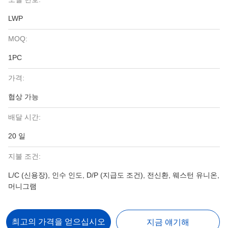
LWP
MOQ:
1PC
가격:
협상 가능
배달 시간:
20 일
지불 조건:
L/C (신용장), 인수 인도, D/P (지급도 조건), 전신환, 웨스턴 유니온,
머니그램
최고의 가격을 얻으십시오
지금 얘기해