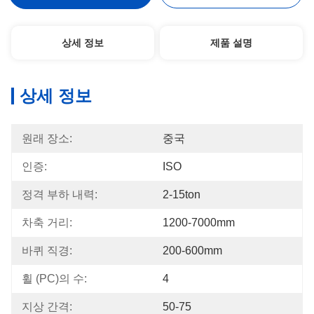
상세 정보
제품 설명
상세 정보
원래 장소:
중국
인증:
ISO
정격 부하 내력:
2-15ton
차축 거리:
1200-7000mm
바퀴 직경:
200-600mm
휠 (PC)의 수:
4
지상 간격:
50-75