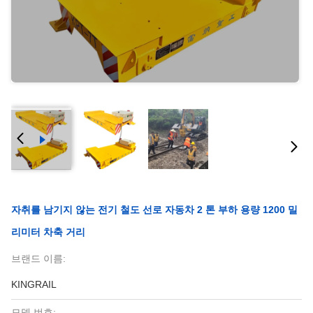
자취를 남기지 않는 전기 철도 선로 자동차 2 톤 부하 용량 1200 밀
리미터 차축 거리
브랜드 이름:
KINGRAIL
모델 번호: