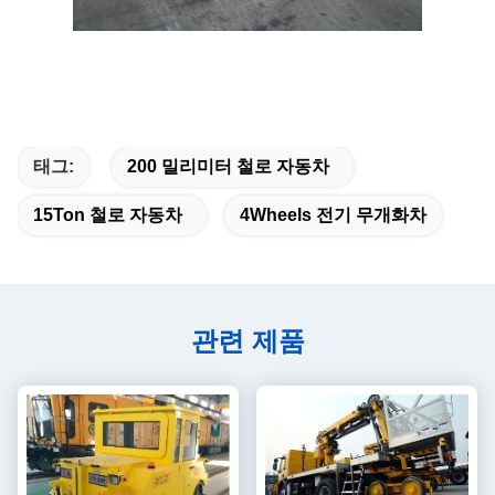
立即订购
태그:
200 밀리미터 철로 자동차
15Ton 철로 자동차
4Wheels 전기 무개화차
관련 제품