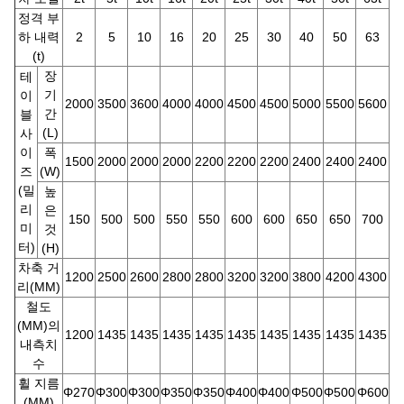
정격 부
하 내력
2
5
10
16
20
25
30
40
50
63
(t)
장
테
기
이
2000
3500
3600
4000
4000
4500
4500
5000
5500
5600
6
간
블
(L)
사
이
폭
1500
2000
2000
2000
2200
2200
2200
2400
2400
2400
2
즈
(W)
(밀
높
리
은
150
500
500
550
550
600
600
650
650
700
8
미
것
터)
(H)
차축 거
1200
2500
2600
2800
2800
3200
3200
3800
4200
4300
4
리(MM)
철도
(MM)의
1200
1435
1435
1435
1435
1435
1435
1435
1435
1435
1
내측치
수
휠 지름
Φ270
Φ300
Φ300
Φ350
Φ350
Φ400
Φ400
Φ500
Φ500
Φ600
Φ
(MM)