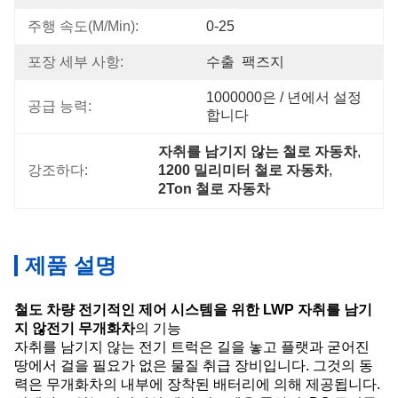
주행 속도(m/min):
0-25
포장 세부 사항:
수출  팩즈지
1000000은 / 년에서 설정
공급 능력:
합니다
자취를 남기지 않는 철로 자동차
, 
강조하다:
1200 밀리미터 철로 자동차
, 
2Ton 철로 자동차
제품 설명
철도 차량 전기적인 제어 시스템을 위한 LWP 자취를 남기
지 않전기 무개화차
의 기능
자취를 남기지 않는 전기 트럭은 길을 놓고 플랫과 굳어진
땅에서 걸을 필요가 없은 물질 취급 장비입니다. 그것의 동
력은 무개화차의 내부에 장착된 배터리에 의해 제공됩니다.